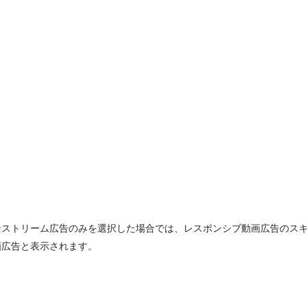
ンストリーム広告のみを選択した場合では、レスポンシブ動画広告のス
画広告と表示されます。