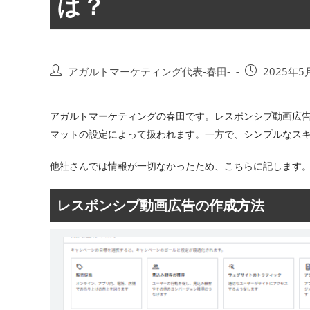
は？
投
投
アガルトマーケティング代表-春田-
2025年5
稿
稿
者:
公
開
アガルトマーケティングの春田です。レスポンシブ動画広告
日:
マットの設定によって扱われます。一方で、シンプルなス
他社さんでは情報が一切なかったため、こちらに記します
レスポンシブ動画広告の作成方法