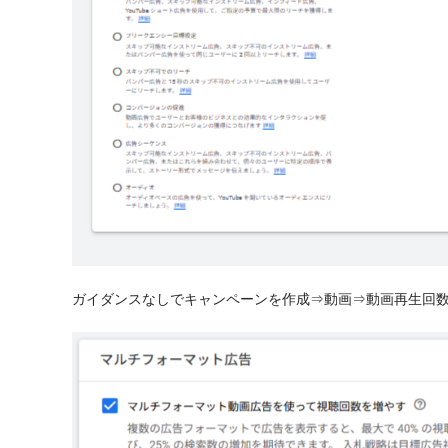
ガイダンスなしでキャンペーンを作成⇒動画⇒動画再生回