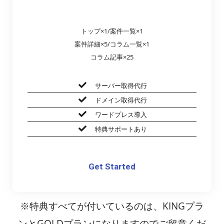
トップ×1/案件一覧×1
案件詳細×5/コラム一覧×1
コラム記事×25
サーバー取得代行
ドメイン取得代行
ワードプレス導入
特典サポートあり
Get Started
※特典すべてが付いているのは、KINGプラ
ンとGOLDプランになりますのでご留意くだ