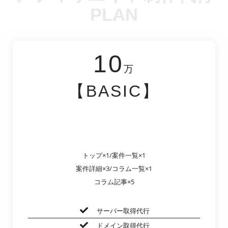
PLAN
10
万
【BASIC】
トップ×1/案件一覧×1
案件詳細×3/コラム一覧×1
コラム記事×5
サーバー取得代行
ドメイン取得代行