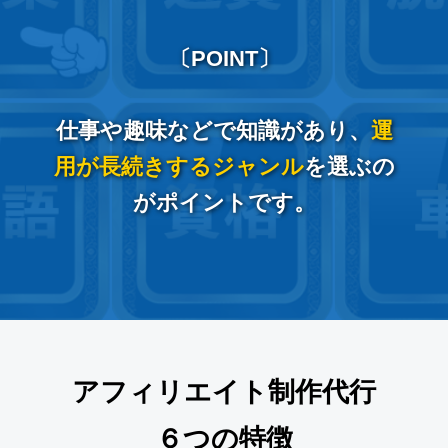
〔POINT〕
仕事や趣味などで知識があり、
運
用が長続きするジャンル
を選ぶの
がポイントです。
アフィリエイト制作代行
６つの特徴