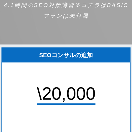
4.1時間のSEO対策講習※コチラはBASIC
プランは未付属
SEOコンサルの追加
\20,000