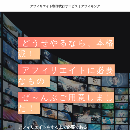
アフィリエイト制作代行サービス｜アフィキング
どうせやるなら、本格
派！
アフィリエイトに必要
なもの
ぜ～んぶご用意しまし
た！
アフィリエイトをする上で必要である