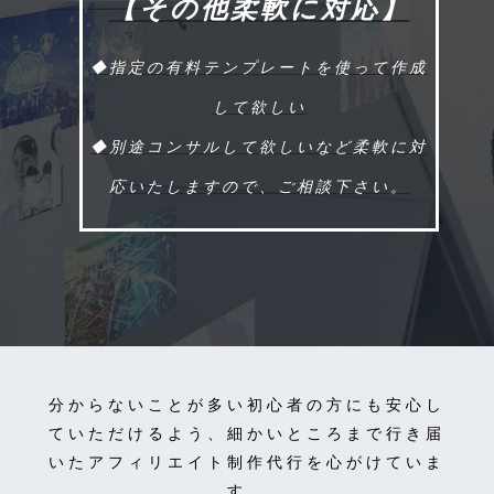
【その他柔軟に対応】
◆指定の有料テンプレートを使って作成
して欲しい
◆別途コンサルして欲しいなど柔軟に対
応いたしますので、ご相談下さい。
分からないことが多い初心者の方にも安心し
ていただけるよう、細かいところまで行き届
いたアフィリエイト制作代行を心がけていま
す。