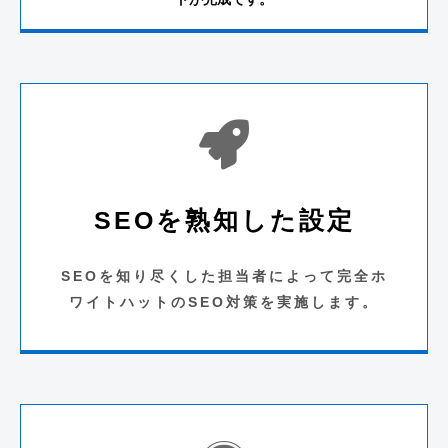
SEOを熟知した設定
SEOを知り尽くした担当者によって
完全ホ
ワイトハットのSEO対策を実施します。