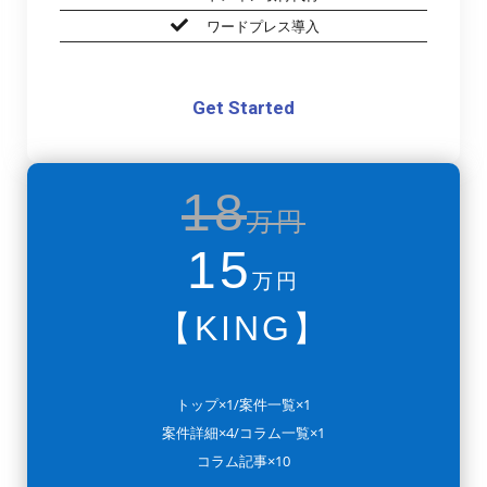
ワードプレス導入
Get Started
18
万円
15
万円
【KING】
トップ×1/案件一覧×1
案件詳細×4/コラム一覧×1
コラム記事×10