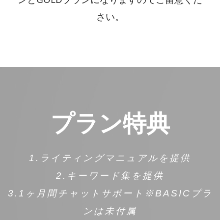
さい。
プラン特典
1.
ライティングマニュアルを提供
2.キーワード集を提供
3.1ヶ月間チャットサポート※
BASICプラ
ンは未付属