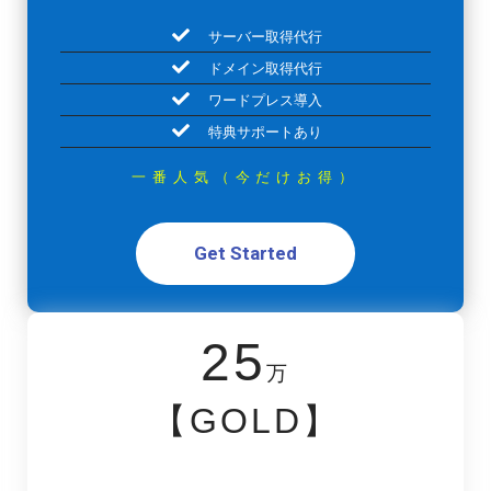
サーバー取得代行
ドメイン取得代行
ワードプレス導入
特典サポートあり
一番人気（今だけお得）
Get Started
25
万
【GOLD】