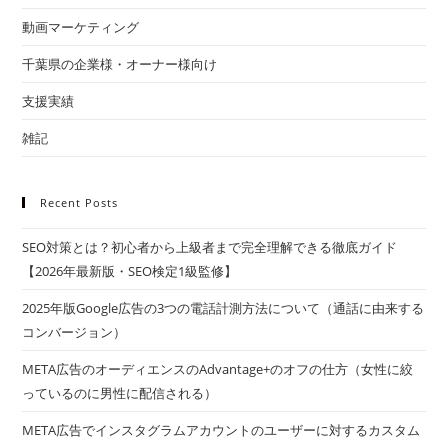
動画マーケティング
千葉県の企業様・オーナー様向け
支援実績
雑記
Recent Posts
SEO対策とは？初心者から上級者まで完全理解できる徹底ガイド
【2026年最新版・SEO検定1級監修】
2025年版Google広告の3つの電話計測方法について（通話に由来する
コンバージョン）
META広告のオーディエンスのAdvantage+のオフの仕方（女性に絞
っているのに男性に配信される）
META広告でインスタグラムアカウントのユーザーに対するカスタム