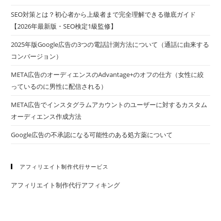
SEO対策とは？初心者から上級者まで完全理解できる徹底ガイド
【2026年最新版・SEO検定1級監修】
2025年版Google広告の3つの電話計測方法について（通話に由来する
コンバージョン）
META広告のオーディエンスのAdvantage+のオフの仕方（女性に絞
っているのに男性に配信される）
META広告でインスタグラムアカウントのユーザーに対するカスタム
オーディエンス作成方法
Google広告の不承認になる可能性のある処方薬について
アフィリエイト制作代行サービス
アフィリエイト制作代行アフィキング