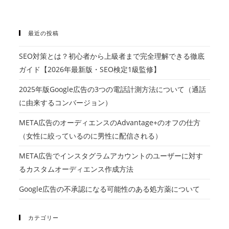
最近の投稿
SEO対策とは？初心者から上級者まで完全理解できる徹底
ガイド【2026年最新版・SEO検定1級監修】
2025年版Google広告の3つの電話計測方法について（通話
に由来するコンバージョン）
META広告のオーディエンスのAdvantage+のオフの仕方
（女性に絞っているのに男性に配信される）
META広告でインスタグラムアカウントのユーザーに対す
るカスタムオーディエンス作成方法
Google広告の不承認になる可能性のある処方薬について
カテゴリー