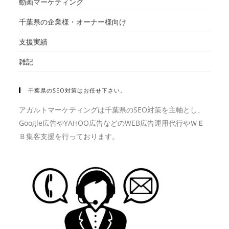
動画マーケティング
千葉県の企業様・オーナー様向け
支援実績
雑記
千葉県のSEO対策はお任せ下さい。
アガルトマーケティングは千葉県のSEO対策を主軸とし、
Google広告やYAHOO広告などのWEB広告運用代行やＷＥ
Ｂ集客支援を行っております。