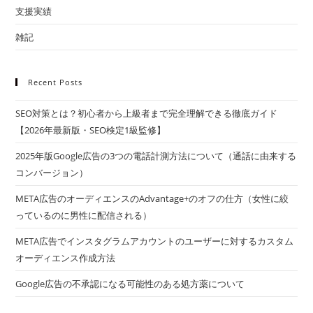
支援実績
雑記
Recent Posts
SEO対策とは？初心者から上級者まで完全理解できる徹底ガイド
【2026年最新版・SEO検定1級監修】
2025年版Google広告の3つの電話計測方法について（通話に由来する
コンバージョン）
META広告のオーディエンスのAdvantage+のオフの仕方（女性に絞
っているのに男性に配信される）
META広告でインスタグラムアカウントのユーザーに対するカスタム
オーディエンス作成方法
Google広告の不承認になる可能性のある処方薬について