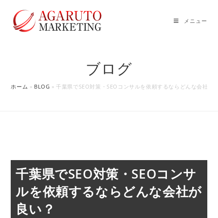
コ
ン
メニュー
テ
ン
ツ
ブログ
へ
ス
ホーム
»
BLOG
»
千葉県でSEO対策・SEOコンサルを依頼するならどんな会社が
キ
ッ
プ
千葉県でSEO対策・SEOコンサ
ルを依頼するならどんな会社が
良い？