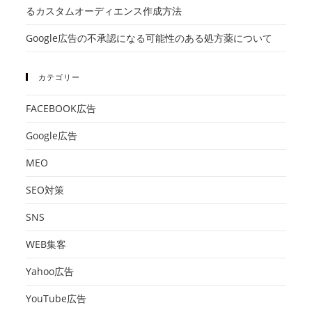
るカスタムオーディエンス作成方法
Google広告の不承認になる可能性のある処方薬について
カテゴリー
FACEBOOK広告
Google広告
MEO
SEO対策
SNS
WEB集客
Yahoo広告
YouTube広告