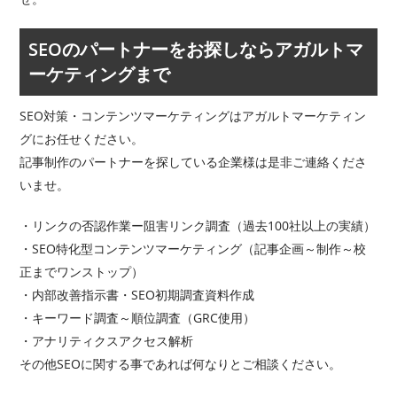
SEOのパートナーをお探しならアガルトマ
ーケティングまで
SEO対策・コンテンツマーケティングはアガルトマーケティン
グにお任せください。
記事制作のパートナーを探している企業様は是非ご連絡くださ
いませ。
・リンクの否認作業ー阻害リンク調査（過去100社以上の実績）
・SEO特化型コンテンツマーケティング（記事企画～制作～校
正までワンストップ）
・内部改善指示書・SEO初期調査資料作成
・キーワード調査～順位調査（GRC使用）
・アナリティクスアクセス解析
その他SEOに関する事であれば何なりとご相談ください。