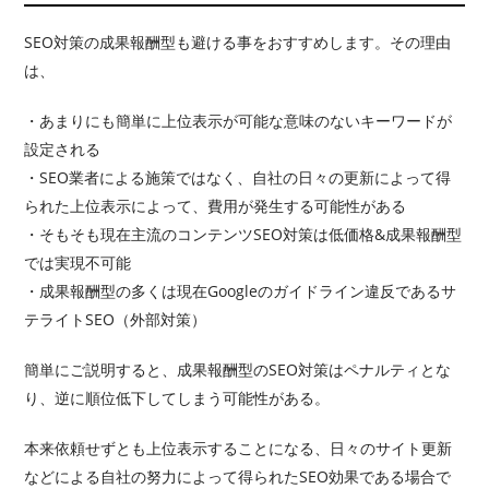
SEO対策の成果報酬型も避ける事をおすすめします。その理由
は、
・あまりにも簡単に上位表示が可能な意味のないキーワードが
設定される
・SEO業者による施策ではなく、自社の日々の更新によって得
られた上位表示によって、費用が発生する可能性がある
・そもそも現在主流のコンテンツSEO対策は低価格&成果報酬型
では実現不可能
・成果報酬型の多くは現在Googleのガイドライン違反であるサ
テライトSEO（外部対策）
簡単にご説明すると、成果報酬型のSEO対策はペナルティとな
り、逆に順位低下してしまう可能性がある。
本来依頼せずとも上位表示することになる、日々のサイト更新
などによる自社の努力によって得られたSEO効果である場合で