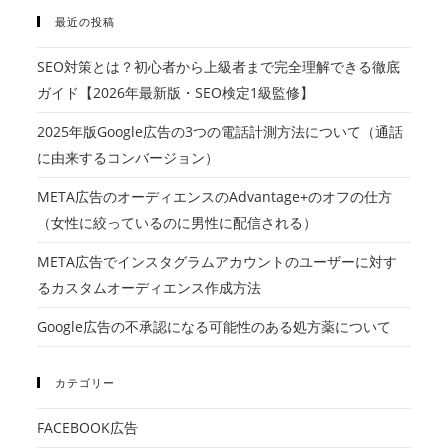
最近の投稿
SEO対策とは？初心者から上級者まで完全理解できる徹底
ガイド【2026年最新版・SEO検定1級監修】
2025年版Google広告の3つの電話計測方法について（通話
に由来するコンバージョン）
META広告のオーディエンスのAdvantage+のオフの仕方
（女性に絞っているのに男性に配信される）
META広告でインスタグラムアカウントのユーザーに対す
るカスタムオーディエンス作成方法
Google広告の不承認になる可能性のある処方薬について
カテゴリー
FACEBOOK広告