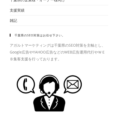
支援実績
雑記
千葉県のSEO対策はお任せ下さい。
アガルトマーケティングは千葉県のSEO対策を主軸とし、
Google広告やYAHOO広告などのWEB広告運用代行やＷＥ
Ｂ集客支援を行っております。