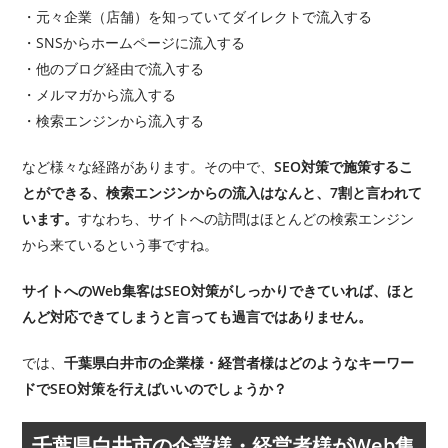
・元々企業（店舗）を知っていてダイレクトで流入する
・SNSからホームページに流入する
・他のブログ経由で流入する
・メルマガから流入する
・検索エンジンから流入する
など様々な経路があります。その中で、
SEO対策で施策するこ
とができる、検索エンジンからの流入はなんと、7割と言われて
います。
すなわち、サイトへの訪問はほとんどの検索エンジン
から来ているという事ですね。
サイトへのWeb集客はSEO対策がしっかりできていれば、ほと
んど対応できてしまうと言っても過言ではありません。
では、
千葉県白井市の企業様・経営者様はどのようなキーワー
ドでSEO対策を行えばいいのでしょうか？
千葉県白井市の企業様・経営者様がWeb集