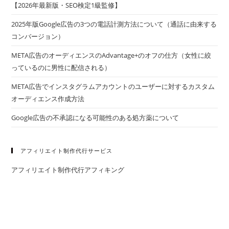
【2026年最新版・SEO検定1級監修】
2025年版Google広告の3つの電話計測方法について（通話に由来する
コンバージョン）
META広告のオーディエンスのAdvantage+のオフの仕方（女性に絞
っているのに男性に配信される）
META広告でインスタグラムアカウントのユーザーに対するカスタム
オーディエンス作成方法
Google広告の不承認になる可能性のある処方薬について
アフィリエイト制作代行サービス
アフィリエイト制作代行アフィキング