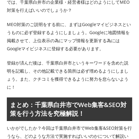
では、千葉県白井市の企業様・経営者様はどのようにしてMEO
対策を行えばいいのでしょうか？
MEO対策のご説明をする前に、まずはGoogleマイビジネスとい
うものに必ず登録するようにしましょう。Googleに地図情報を
掲載させて、上位表示の為にマップ情報を更新する為には
Googleマイビジネスに登録する必要があります。
登録が済んだ後は、千葉県白井市というキーワードを含めた説
明を記載し、その他記載できる箇所は必ず埋めるようにしまし
ょう。また、クチコミを獲得できるように努力を怠らないよう
に！
まとめ：千葉県白井市でWeb集客&SEO対
策を行う方法を究極解説！
いかがでしたか？今回は千葉県白井市でWeb集客&SEO対策を行
うなら、どのような方法で実施すればいいのかについて解説い