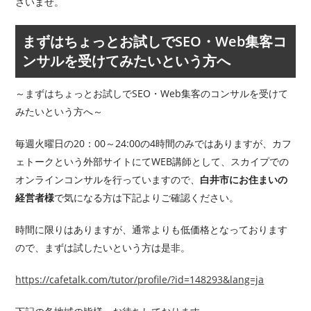
さいませ。
まずはちょっとお試しでSEO・Web集客コ
ンサルを受けてみたいという方へ
～まずはちょっとお試しでSEO・Web集客のコンサルを受けて
みたいという方へ～
毎週火曜日の20：00～24:00の4時間のみではありますが、カフ
ェトークという外部サイトにてWEB講師として、スカイプでの
オンラインコンサルを行っていますので、
白井市にお住まいの
経営者様
で気になる方は下記よりご確認ください。
時間に限りはありますが、通常よりも低価格となっております
ので、まずは試したいという方は是非。
https://cafetalk.com/tutor/profile/?id=148293&lang=ja